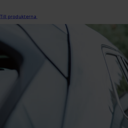
Till produkterna