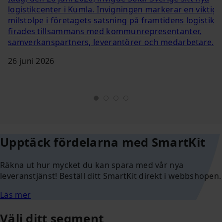
logistikcenter i Kumla. Invigningen markerar en viktig
milstolpe i företagets satsning på framtidens logistik 
firades tillsammans med kommunrepresentanter,
samverkanspartners, leverantörer och medarbetare.
26 juni 2026
Upptäck fördelarna med SmartKit
Räkna ut hur mycket du kan spara med vår nya
leveranstjänst! Beställ ditt SmartKit direkt i webbshopen.
Läs mer
Välj ditt segment