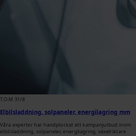
T.O.M 31/8
Elbilsladdning, solpaneler, energilagring mm
Våra experter har handplockat ett kampanjutbud inom
elbilsladdning, solpaneler, energilagring, växelriktare