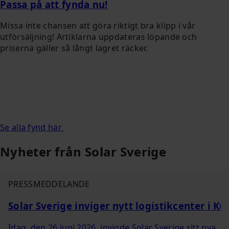
Passa på att fynda nu!
Missa inte chansen att göra riktigt bra klipp i vår
utförsäljning! Artiklarna uppdateras löpande och
priserna gäller så långt lagret räcker.
Se alla fynd här
Nyheter från Solar Sverige
PRESSMEDDELANDE
Solar Sverige inviger nytt logistikcenter i K
Idag, den 26 juni 2026, invigde Solar Sverige sitt nya