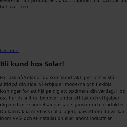
levererar rätt produkter vid rätt tidpunkt, när och var du
behöver dem.
Läs mer
Bli kund hos Solar!
För oss på Solar är du som kund viktigast och vi står
alltid på din sida. Vi erbjuder moderna och flexibla
lösningar för att hjälpa dig att optimera din vardag. Hos
oss har du allt du behöver under ett tak och vi hjälper
dig med verksamhetsanpassade tjänster och produkter.
Du kan räkna med oss i alla lägen, oavsett om du verkar
inom VVS- och el-installation eller andra industrier.