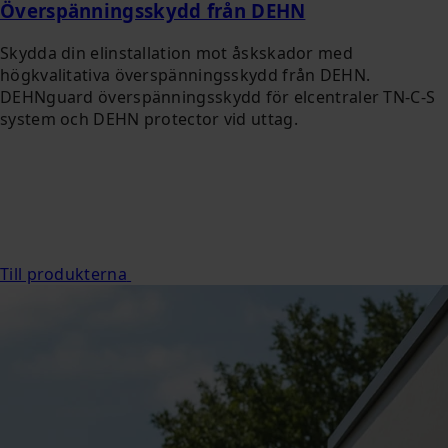
Överspänningsskydd från DEHN
Skydda din elinstallation mot åskskador med
högkvalitativa överspänningsskydd från DEHN.
DEHNguard överspänningsskydd för elcentraler TN-C-S
system och DEHN protector vid uttag.
Till produkterna