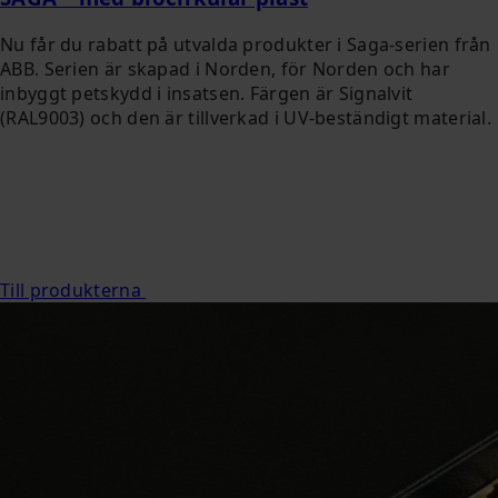
Nu får du rabatt på utvalda produkter i Saga-serien från
ABB. Serien är skapad i Norden, för Norden och har
inbyggt petskydd i insatsen. Färgen är Signalvit
(RAL9003) och den är tillverkad i UV-beständigt material.
Till produkterna