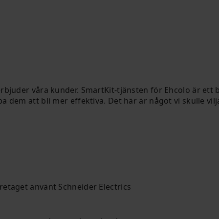
 erbjuder våra kunder. SmartKit-tjänsten för Ehcolo är et
dem att bli mer effektiva. Det här är något vi skulle vilja
etaget använt Schneider Electrics