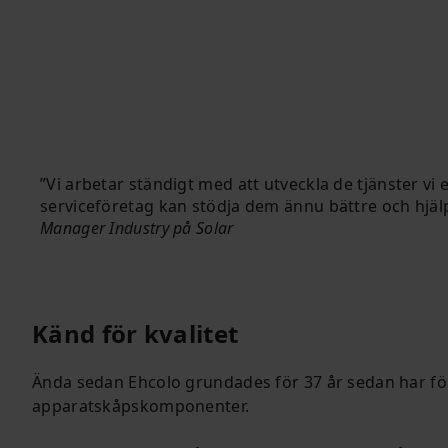
Vi arbetar ständigt med att utveckla de tjänster vi
serviceföretag kan stödja dem ännu bättre och hjälpa 
Manager Industry på Solar
Känd för kvalitet
Ända sedan Ehcolo grundades för 37 år sedan har för
apparatskåpskomponenter.