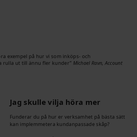
t bra exempel på hur vi som inköps- och
 rulla ut till ännu fler kunder
Michael Ravn, Account
Jag skulle vilja höra mer
Funderar du på hur er verksamhet på bästa sätt
kan implemmetera kundanpassade skåp?