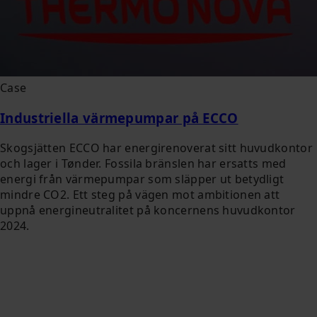
Case
Industriella värmepumpar på ECCO
Skogsjätten ECCO har energirenoverat sitt huvudkontor
och lager i Tønder. Fossila bränslen har ersatts med
energi från värmepumpar som släpper ut betydligt
mindre CO2. Ett steg på vägen mot ambitionen att
uppnå energineutralitet på koncernens huvudkontor
2024.