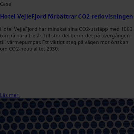
Case
Hotel VejleFjord förbättrar CO2-redovisningen
Hotel VejleFjord har minskat sina CO2-utsläpp med 1000
ton på bara tre år. Till stor del beror det på övergången
till värmepumpar. Ett viktigt steg på vägen mot önskan
om CO2-neutralitet 2030.
Läs mer