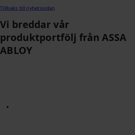
Tillbaks till nyhetssidan
Vi breddar vår
produktportfölj från ASSA
ABLOY