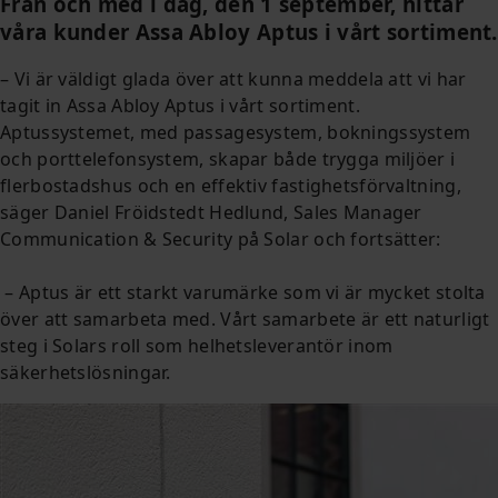
Från och med i dag, den 1 september, hittar
våra kunder Assa Abloy Aptus i vårt sortiment.
– Vi är väldigt glada över att kunna meddela att vi har
tagit in Assa Abloy Aptus i vårt sortiment.
Aptussystemet, med passagesystem, bokningssystem
och porttelefonsystem, skapar både trygga miljöer i
flerbostadshus och en effektiv fastighetsförvaltning,
säger Daniel Fröidstedt Hedlund, Sales Manager
Communication & Security på Solar och fortsätter:
– Aptus är ett starkt varumärke som vi är mycket stolta
över att samarbeta med. Vårt samarbete är ett naturligt
steg i Solars roll som helhetsleverantör inom
säkerhetslösningar.