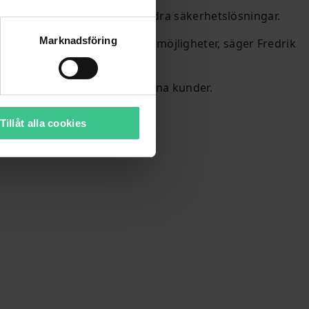
 avancerade kameror och andra säkerhetslösningar.
Marknadsföring
 ge installatörerna fler valmöjligheter, säger Fredrik
 bättre förutsättningar för sina kunder.
Tillåt alla cookies