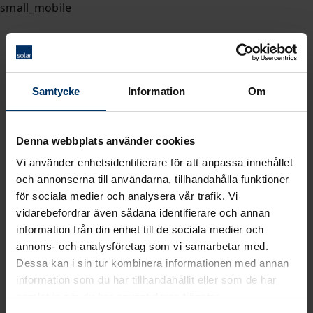
Samtycke
Information
Om
Denna webbplats använder cookies
Vi använder enhetsidentifierare för att anpassa innehållet
och annonserna till användarna, tillhandahålla funktioner
för sociala medier och analysera vår trafik. Vi
vidarebefordrar även sådana identifierare och annan
information från din enhet till de sociala medier och
annons- och analysföretag som vi samarbetar med.
Dessa kan i sin tur kombinera informationen med annan
information som du har tillhandahållit eller som de har
samlat in när du har använt deras tjänster.