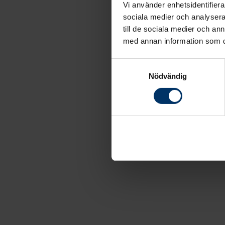
Vi använder enhetsidentifierar
sociala medier och analysera 
till de sociala medier och a
med annan information som du 
Samtyckesval
Nödvändig