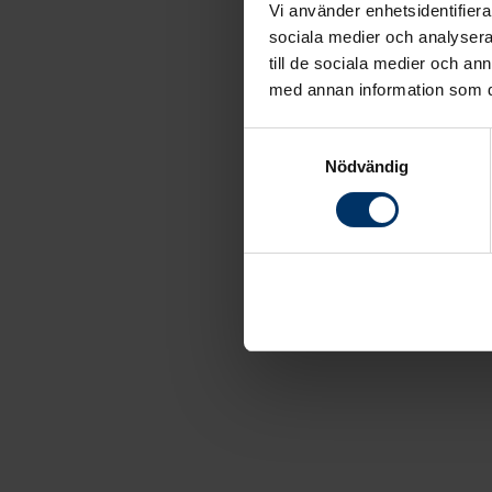
Vi använder enhetsidentifierar
sociala medier och analysera 
till de sociala medier och a
med annan information som du 
Samtyckesval
Nödvändig