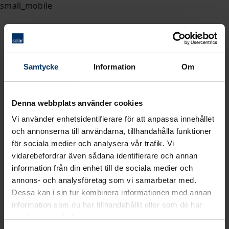
Samtycke
Information
Om
Denna webbplats använder cookies
Vi använder enhetsidentifierare för att anpassa innehållet
och annonserna till användarna, tillhandahålla funktioner
för sociala medier och analysera vår trafik. Vi
vidarebefordrar även sådana identifierare och annan
information från din enhet till de sociala medier och
annons- och analysföretag som vi samarbetar med.
Dessa kan i sin tur kombinera informationen med annan
information som du har tillhandahållit eller som de har
samlat in när du har använt deras tjänster.