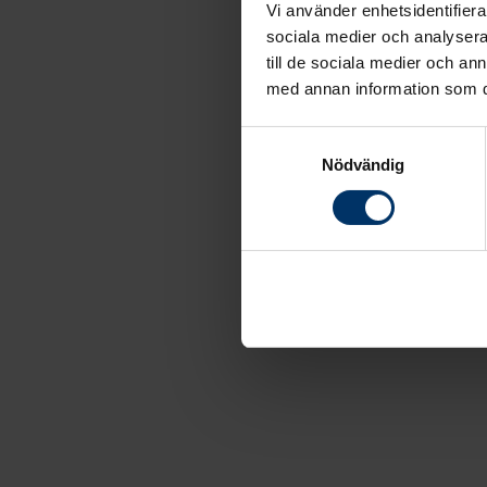
Vi använder enhetsidentifierar
sociala medier och analysera 
till de sociala medier och a
med annan information som du 
Samtyckesval
Nödvändig