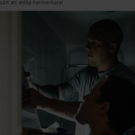
sätt att anlita hantverkare!