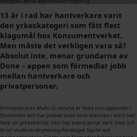
Fotograf: Anna Sigvardsson Högborg
13 år i rad har hantverkare varit
den yrkeskategori som fått flest
klagomål hos Konsumentverket.
Men måste det verkligen vara så?
Absolut inte, menar grundarna av
Done – appen som förmedlar jobb
mellan hantverkare och
privatpersoner.
Entreprenören Malin Granlund är född och uppvuxen i
Stockholm och har jobbat inom tech-startups i stort sett
hela sin yrkeskarriär. Hon har bland annat varit med och
drivit studentrekryteringsföretaget Sqore och