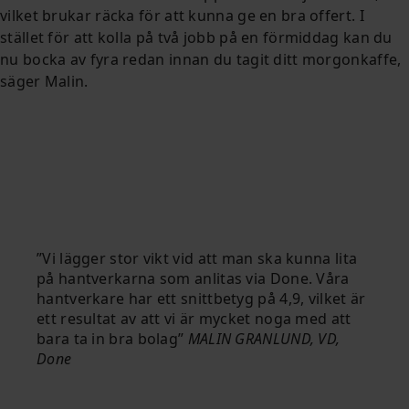
vilket brukar räcka för att kunna ge en bra offert. I
stället för att kolla på två jobb på en förmiddag kan du
nu bocka av fyra redan innan du tagit ditt morgonkaffe,
säger Malin.
Vi lägger stor vikt vid att man ska kunna lita
på hantverkarna som anlitas via Done. Våra
hantverkare har ett snittbetyg på 4,9, vilket är
ett resultat av att vi är mycket noga med att
bara ta in bra bolag
MALIN GRANLUND, VD,
Done