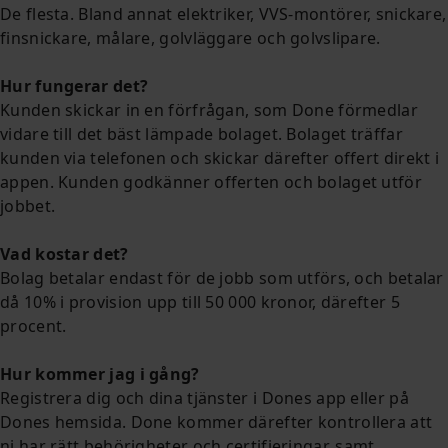
De flesta. Bland annat elektriker, VVS-montörer, snickare,
finsnickare, målare, golvläggare och golvslipare.
Hur fungerar det?
Kunden skickar in en förfrågan, som Done förmedlar
vidare till det bäst lämpade bolaget. Bolaget träffar
kunden via telefonen och skickar därefter offert direkt i
appen. Kunden godkänner offerten och bolaget utför
jobbet.
Vad kostar det?
Bolag betalar endast för de jobb som utförs, och betalar
då 10% i provision upp till 50 000 kronor, därefter 5
procent.
Hur kommer jag i gång?
Registrera dig och dina tjänster i Dones app eller på
Dones hemsida. Done kommer därefter kontrollera att
ni har rätt behörigheter och certifieringar, samt