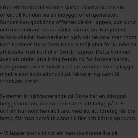
Efter ett första videomöte skickar hantverkaren sin
offert till kunden via en inbyggd offertgenerator.
Kunden kan godkänna offerten direkt i appen, där kund
och hantverkare sedan håller kontakten. När jobbet
utförts skickar hantverkaren själv sin faktura, men inom
kort kommer Done även lansera möjlighet för kunderna
att betala med kort eller Swish i appen. Detta kommer
även att underlätta kring betalning för hantverkarna,
som genom Dones betalfunktion kommer kunna lägga
mindre administrationstid på fakturering samt få
snabbare betalt.
Systemet är självsanerande då Done har en inbyggd
betygsfunktion, där kunden sätter ett betyg på 1–5
utifrån hur nöjd hen är. I takt med att ett företag får bra
betyg får man också tillgång till fler och bättre uppdrag.
– Vi lägger stor vikt vid att man ska kunna lita på