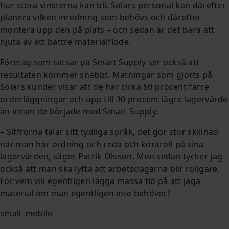
hur stora vinsterna kan bli. Solars personal kan därefter
planera vilken inredning som behövs och därefter
montera upp den på plats – och sedan är det bara att
njuta av ett bättre materialflöde.
Företag som satsar på Smart Supply ser också att
resultaten kommer snabbt. Mätningar som gjorts på
Solars kunder visar att de har cirka 50 procent färre
orderläggningar och upp till 30 procent lägre lagervärde
än innan de började med Smart Supply.
– Siffrorna talar sitt tydliga språk, det gör stor skillnad
när man har ordning och reda och kontroll på sina
lagervärden, säger Patrik Olsson. Men sedan tycker jag
också att man ska lyfta att arbetsdagarna blir roligare.
För vem vill egentligen lägga massa tid på att jaga
material om man egentligen inte behöver?