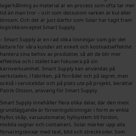
lagerhållning av material är en process som ofta tar mer
tid än man tror – och som dessutom varken är kul eller
lönsam. Och det är just därför som Solar har tagit fram
logistikkonceptet Smart Supply.
– Smart Supply är en rad olika lösningar som gör det
lättare för våra kunder att enkelt och kostnadseffektivt
hantera sina behov av produkter, så att de blir mer
effektiva och i stället kan fokusera på sin
kärnverksamhet. Smart Supply kan användas på
verkstaden, i fabriken, på förrådet och på lagret, men
också i servicebilar och på plats ute på projekt, berättar
Patrik Olsson, ansvarig för Smart Supply.
Smart Supply innehåller flera olika delar, där den mest
grundläggande är förvaringslösningar i form av enkla
hyllor, skåp, varuautomater, hyllsystem till fordon,
mobila vagnar och containers. Solar märker upp alla
förvaringsboxar med text, bild och streckkoder. Som