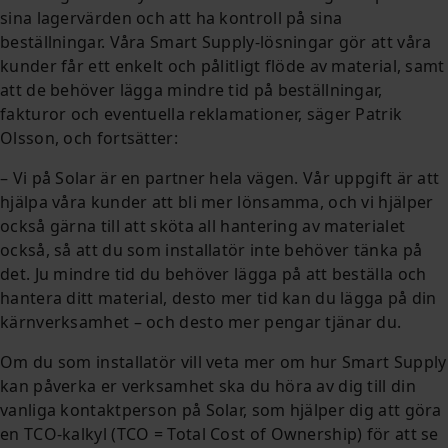
sina lagervärden och att ha kontroll på sina
beställningar. Våra Smart Supply-lösningar gör att våra
kunder får ett enkelt och pålitligt flöde av material, samt
att de behöver lägga mindre tid på beställningar,
fakturor och eventuella reklamationer, säger Patrik
Olsson, och fortsätter:
– Vi på Solar är en partner hela vägen. Vår uppgift är att
hjälpa våra kunder att bli mer lönsamma, och vi hjälper
också gärna till att sköta all hantering av materialet
också, så att du som installatör inte behöver tänka på
det. Ju mindre tid du behöver lägga på att beställa och
hantera ditt material, desto mer tid kan du lägga på din
kärnverksamhet – och desto mer pengar tjänar du.
Om du som installatör vill veta mer om hur Smart Supply
kan påverka er verksamhet ska du höra av dig till din
vanliga kontaktperson på Solar, som hjälper dig att göra
en TCO-kalkyl (TCO = Total Cost of Ownership) för att se