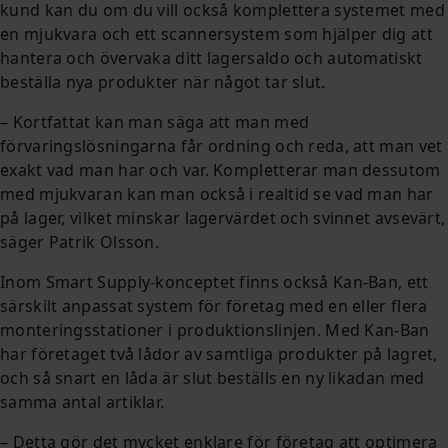
kund kan du om du vill också komplettera systemet med
en mjukvara och ett scannersystem som hjälper dig att
hantera och övervaka ditt lagersaldo och automatiskt
beställa nya produkter när något tar slut.
– Kortfattat kan man säga att man med
förvaringslösningarna får ordning och reda, att man vet
exakt vad man har och var. Kompletterar man dessutom
med mjukvaran kan man också i realtid se vad man har
på lager, vilket minskar lagervärdet och svinnet avsevärt,
säger Patrik Olsson.
Inom Smart Supply-konceptet finns också Kan-Ban, ett
särskilt anpassat system för företag med en eller flera
monteringsstationer i produktionslinjen. Med Kan-Ban
har företaget två lådor av samtliga produkter på lagret,
och så snart en låda är slut beställs en ny likadan med
samma antal artiklar.
– Detta gör det mycket enklare för företag att optimera