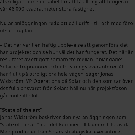
åtskilliga kilometer kabel för att få allting att fungera i
vår 48 000 kvadratmeter stora fastighet.
Nu är anläggningen redo att gå i drift – till och med före
utsatt tidplan.
– Det har varit en häftig upplevelse att genomföra det
här projektet och se hur väl det har fungerat. Det här är
resultatet av ett gott samarbete mellan inblandade;
Solar, entreprenörer och utrustningsleverantörer. Allt
har flutit på otroligt bra hela vägen, säger Jonas
Widström, VP Operations på Solar och den som tar över
det fulla ansvaret från Solars håll nu när projektfasen
går mot sitt slut.
”State of the art”
Jonas Widström beskriver den nya anläggningen som
”state of the art” när det kommer till lager och logistik.
Med produkter från Solars strategiska leverantörer,