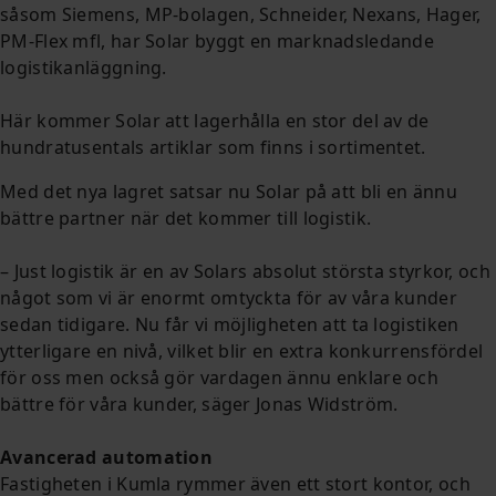
såsom Siemens, MP-bolagen, Schneider, Nexans, Hager,
PM-Flex mfl, har Solar byggt en marknadsledande
logistikanläggning.
Här kommer Solar att lagerhålla en stor del av de
hundratusentals artiklar som finns i sortimentet.
Med det nya lagret satsar nu Solar på att bli en ännu
bättre partner när det kommer till logistik.
– Just logistik är en av Solars absolut största styrkor, och
något som vi är enormt omtyckta för av våra kunder
sedan tidigare. Nu får vi möjligheten att ta logistiken
ytterligare en nivå, vilket blir en extra konkurrensfördel
för oss men också gör vardagen ännu enklare och
bättre för våra kunder, säger Jonas Widström.
Avancerad automation
Fastigheten i Kumla rymmer även ett stort kontor, och