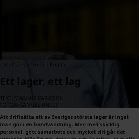
– Möt vår personal i Kumla
Ett lager, ett lag
TEXT: MAGNUS CARLSSON
FOTON: SAMUEL UNÉUS
Att driftsätta ett av Sveriges största lager är inget
man gör i en handvändning. Men med skicklig
personal, gott samarbete och mycket slit går det