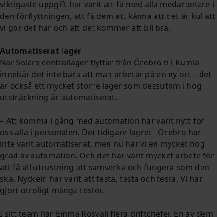
viktigaste uppgift har varit att få med alla medarbetare i
den förflyttningen, att få dem att känna att det är kul att
vi gör det här och att det kommer att bli bra.
Automatiserat lager
När Solars centrallager flyttar från Örebro till Kumla
innebär det inte bara att man arbetar på en ny ort – det
är också ett mycket större lager som dessutom i hög
utsträckning är automatiserat.
– Att komma i gång med automation har varit nytt för
oss alla i personalen. Det tidigare lagret i Örebro har
inte varit automatiserat, men nu har vi en mycket hög
grad av automation. Och det har varit mycket arbete för
att få all utrustning att samverka och fungera som den
ska. Nyckeln har varit att testa, testa och testa. Vi har
gjort otroligt många tester.
I sitt team har Emma Rosvall flera driftchefer. En av dem