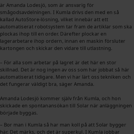
är Amanda Lodesjö, som är ansvarig för
smågodsavdelningen. I Kumla drivs den med en så
kallad AutoStore-lösning, vilket innebär att ett
automatiserat robotsystem tar fram de artiklar som ska
plockas ihop till en order. Därefter plockar en
lagerarbetare ihop ordern, innan en maskin försluter
kartongen och skickar den vidare till utlastning.
– För alla som arbetar på lagret är det här en stor
skillnad. Det är nog ingen av oss som har jobbat så här
automatiserat tidigare. Men vi har lärt oss tekniken och
det fungerar väldigt bra, säger Amanda.
Amanda Lodesjö kommer själv från Kumla, och hon
skickade en spontanansökan till Solar när anläggningen
började byggas.
– Bor man i Kumla så har man koll på att Solar bygger
här. Det märks, och det är superkul. I Kumla jobbar