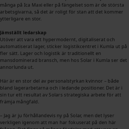
många på Ica Maxi eller på fängelset som är de största
arbetsgivarna, så det är roligt för stan att det kommer
ytterligare en stor.
Jämställt ledarskap
Utöver att vara ett hypermodernt, digitaliserat och
automatiserat lager, sticker logistikcentret i Kumla ut på
fler sätt. Lager och logistik är traditionellt en
mansdominerad bransch, men hos Solar i Kumla ser det
annorlunda ut.
Här är en stor del av personalstyrkan kvinnor – både
bland lagerarbetarna och i ledande positioner. Det är i
sin tur ett resultat av Solars strategiska arbete för att
främja mångfald.
– Jag är ju förhållandevis ny på Solar, men det lyser
verkligen igenom att man har fokuserat på den här