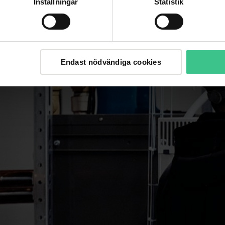
Inställningar
Statistik
Endast nödvändiga cookies