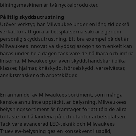
bilningsmaskinen är två nyckelprodukter.
Pålitlig skyddsutrustning
Utöver verktyg har Milwaukee under en lång tid också
verkat för att göra arbetsplatserna säkrare genom
personlig skyddsutrustning. Ett bra exempel på det är
Milwaukees innovativa skyddsglasögon som enkelt kan
bäras under hela dagen tack vare de hållbara och imfria
linserna. Milwaukee gör även skyddshandskar i olika
klasser, hjälmar, knäskydd, hörselskydd, varselvästar,
ansiktsmasker och arbetskläder.
En annan del av Milwaukees sortiment, som många
kanske ännu inte upptäckt, är belysning. Milwaukees
belysningssortiment är framtaget för att tåla de allra
tuffaste förhållandena på och utanför arbetsplatsen.
Tack vare avancerad LED-teknik och Milwaukees
Trueview-belysning ges en konsekvent ljusbild,