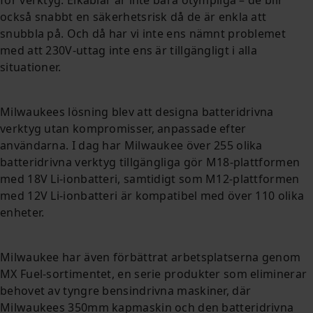
också snabbt en säkerhetsrisk då de är enkla att
snubbla på. Och då har vi inte ens nämnt problemet
med att 230V-uttag inte ens är tillgängligt i alla
situationer.
Milwaukees lösning blev att designa batteridrivna
verktyg utan kompromisser, anpassade efter
användarna. I dag har Milwaukee över 255 olika
batteridrivna verktyg tillgängliga gör M18-plattformen
med 18V Li-ionbatteri, samtidigt som M12-plattformen
med 12V Li-ionbatteri är kompatibel med över 110 olika
enheter.
Milwaukee har även förbättrat arbetsplatserna genom
MX Fuel-sortimentet, en serie produkter som eliminerar
behovet av tyngre bensindrivna maskiner, där
Milwaukees 350mm kapmaskin och den batteridrivna