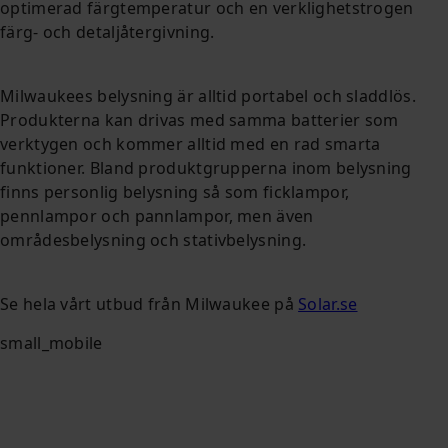
optimerad färgtemperatur och en verklighetstrogen
färg- och detaljåtergivning.
Milwaukees belysning är alltid portabel och sladdlös.
Produkterna kan drivas med samma batterier som
verktygen och kommer alltid med en rad smarta
funktioner. Bland produktgrupperna inom belysning
finns personlig belysning så som ficklampor,
pennlampor och pannlampor, men även
områdesbelysning och stativbelysning.
Se hela vårt utbud från Milwaukee på
Solar.se