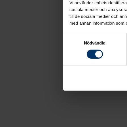
Vi använder enhetsidentifierar
sociala medier och analysera 
till de sociala medier och a
med annan information som du 
Samtyckesval
Nödvändig