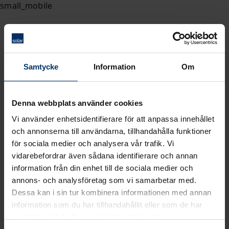
Samtycke
Information
Om
Denna webbplats använder cookies
Vi använder enhetsidentifierare för att anpassa innehållet
och annonserna till användarna, tillhandahålla funktioner
för sociala medier och analysera vår trafik. Vi
vidarebefordrar även sådana identifierare och annan
information från din enhet till de sociala medier och
annons- och analysföretag som vi samarbetar med.
Dessa kan i sin tur kombinera informationen med annan
information som du har tillhandahållit eller som de har
samlat in när du har använt deras tjänster.