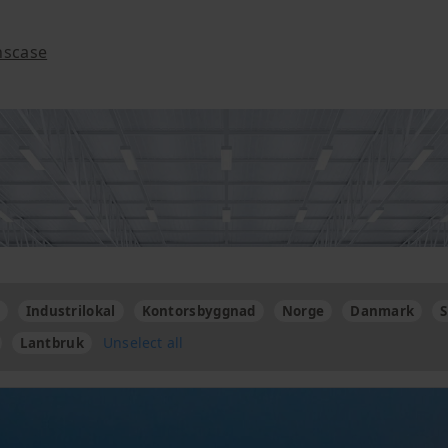
nscase
Industrilokal
Kontorsbyggnad
Norge
Danmark
S
Unselect all
Lantbruk