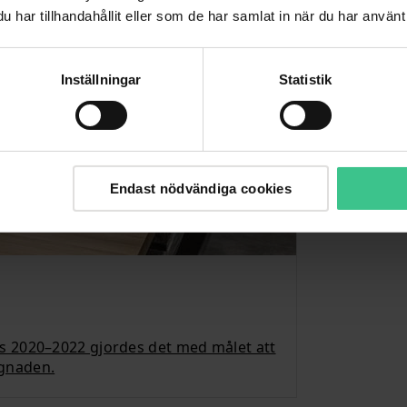
har tillhandahållit eller som de har samlat in när du har använt 
Inställningar
Statistik
Endast nödvändiga cookies
s 2020–2022 gjordes det med målet att
gnaden.