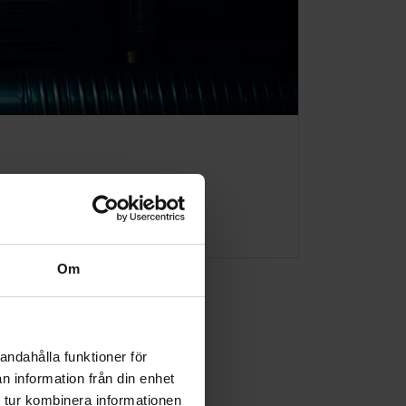
förarbete och armaturer med
sas.
Om
andahålla funktioner för
n information från din enhet
 tur kombinera informationen