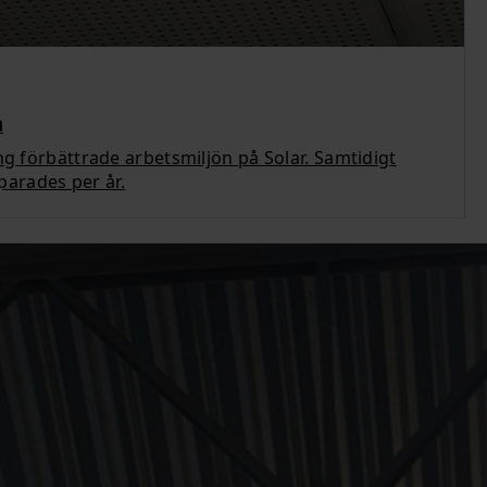
n
ng förbättrade arbetsmiljön på Solar. Samtidigt
arades per år.