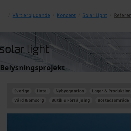
/
Vårt erbjudande
/
Koncept
/
Solar Light
/
Refere
Belysningsprojekt
Sverige
Hotel
Nybyggnation
Lager & Produktion
Vård & omsorg
Butik & Försäljning
Bostadsområde