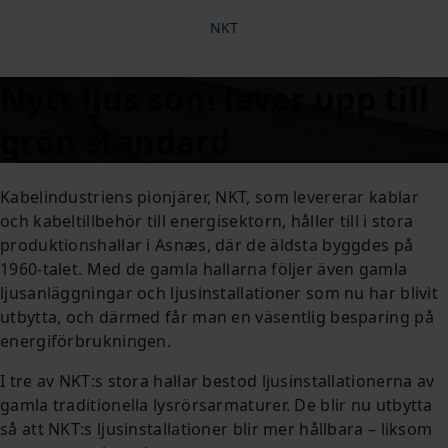
NKT
Nytt ljus som lever upp till
grön standard
Kabelindustriens pionjärer, NKT, som levererar kablar
och kabeltillbehör till energisektorn, håller till i stora
produktionshallar i Asnæs, där de äldsta byggdes på
1960-talet. Med de gamla hallarna följer även gamla
ljusanläggningar och ljusinstallationer som nu har blivit
utbytta, och därmed får man en väsentlig besparing på
energiförbrukningen.
I tre av NKT:s stora hallar bestod ljusinstallationerna av
gamla traditionella lysrörsarmaturer. De blir nu utbytta
så att NKT:s ljusinstallationer blir mer hållbara – liksom