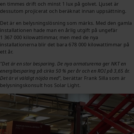
en timmes drift och minst 1 lux på golvet. Ljuset är
dessutom projicerat och beräknat innan uppsättning.
Det är en belysningslösning som märks. Med den gamla
installationen hade man en årlig utgift på ungefär
1 367 000 kilowattimmar, men med de nya
installationerna blir det bara 678 000 kilowattimmar på
ett år.
"Det är en stor besparing. De nya armaturerna ger NKT en
energibesparing på cirka 50 % per år och en ROI på 3,65 år.
Det är vi väldigt nöjda med"
, berättar Frank Silla som är
belysningskonsult hos Solar Light.