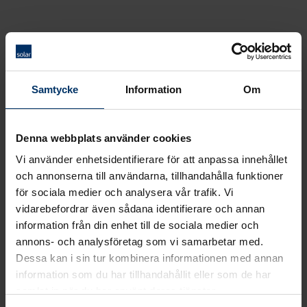
Samtycke
Information
Om
Denna webbplats använder cookies
Vi använder enhetsidentifierare för att anpassa innehållet
och annonserna till användarna, tillhandahålla funktioner
för sociala medier och analysera vår trafik. Vi
vidarebefordrar även sådana identifierare och annan
information från din enhet till de sociala medier och
annons- och analysföretag som vi samarbetar med.
Dessa kan i sin tur kombinera informationen med annan
information som du har tillhandahållit eller som de har
samlat in när du har använt deras tjänster.