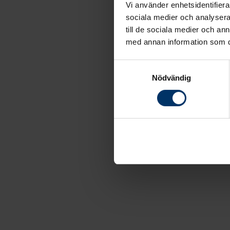
Vi använder enhetsidentifierar
sociala medier och analysera 
till de sociala medier och a
med annan information som du 
Samtyckesval
Nödvändig