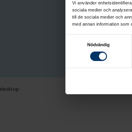
Vi använder enhetsidentifierar
sociala medier och analysera 
till de sociala medier och a
med annan information som du 
Samtyckesval
Nödvändig