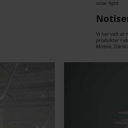
solar light
Notise
Vi har valt ut
produkter i vå
Mobile. Därifr