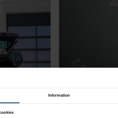
Information
Nyhet!
cookies