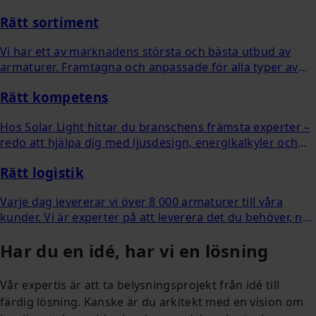
Rätt sortiment
Vi har ett av marknadens största och bästa utbud av
armaturer. Framtagna och anpassade för alla typer av
projekt.
Rätt kompetens
Hos Solar Light hittar du branschens främsta experter –
redo att hjälpa dig med ljusdesign, energikalkyler och
projektering.
Rätt logistik
Varje dag levererar vi över 8 000 armaturer till våra
kunder. Vi är experter på att leverera det du behöver, när
du behöver det.
Har du en idé, har vi en lösning
Vår expertis är att ta belysningsprojekt från idé till
färdig lösning. Kanske är du arkitekt med en vision om