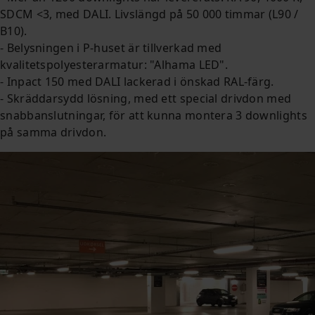
SDCM <3, med DALI.
Livslängd på 50 000 timmar (L90 /
B10).
- Belysningen i P-huset är tillverkad med
kvalitetspolyesterarmatur: "Alhama LED".
- Inpact 150 med DALI lackerad i önskad RAL-färg.
- Skräddarsydd lösning, med ett special drivdon med
snabbanslutningar, för att kunna montera 3 downlights
på samma drivdon.