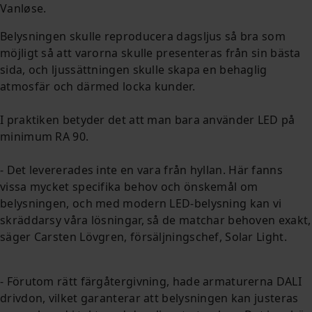
Vanløse.
Belysningen skulle reproducera dagsljus så bra som
möjligt så att varorna skulle presenteras från sin bästa
sida, och ljussättningen skulle skapa en behaglig
atmosfär och därmed locka kunder.
I praktiken betyder det att man bara använder LED på
minimum
RA 90.
- Det levererades inte en vara från hyllan.
Här fanns
vissa mycket specifika behov och önskemål om
belysningen, och med modern LED-belysning kan vi
skräddarsy våra lösningar, så de matchar behoven exakt,
säger Carsten Lövgren, försäljningschef, Solar Light.
- Förutom rätt färgåtergivning, hade armaturerna DALI
drivdon, vilket garanterar att belysningen kan justeras