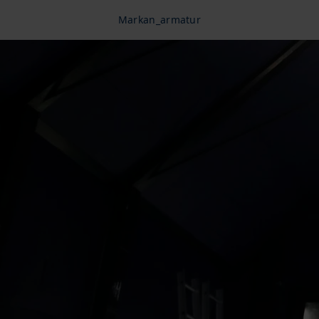
Markan_armatur