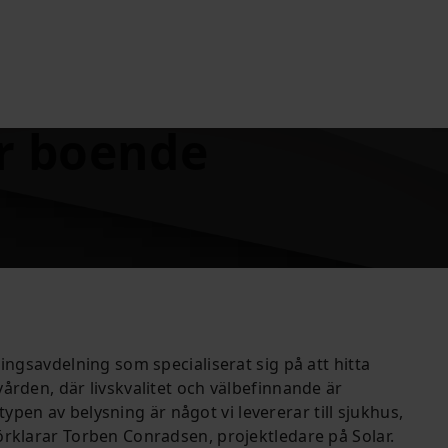
or boende
ningsavdelning som specialiserat sig på att hitta
ården, där livskvalitet och välbefinnande är
ypen av belysning är något vi levererar till sjukhus,
örklarar Torben Conradsen, projektledare på Solar.