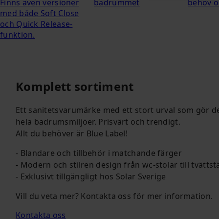
Finns även versioner
badrummet
behov o
med både Soft Close
och Quick Release-
funktion.
Komplett sortiment
Ett sanitetsvarumärke med ett stort urval som gör de
hela badrumsmiljöer. Prisvärt och trendigt.
Allt du behöver är Blue Label!
- Blandare och tillbehör i matchande färger
- Modern och stilren design från wc-stolar till tvättst
- Exklusivt tillgängligt hos Solar Sverige
Vill du veta mer? Kontakta oss för mer information.
Kontakta oss