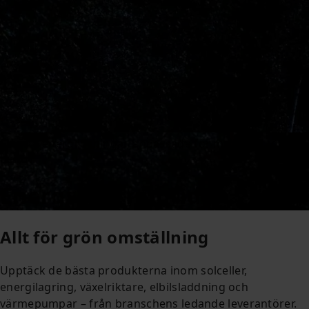
Smarta energilösningar, anpassade för morgondagens
behov
Energi för framtiden
Allt för grön omställning
Upptäck de bästa produkterna inom solceller,
energilagring, växelriktare, elbilsladdning och
värmepumpar – från branschens ledande leverantörer.