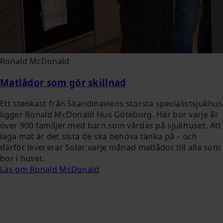
Ronald McDonald
Matlådor som gör skillnad
Ett stenkast från Skandinaviens största specialistsjukhus
ligger Ronald McDonald Hus Göteborg. Här bor varje år
över 900 familjer med barn som vårdas på sjukhuset. Att
laga mat är det sista de ska behöva tänka på – och
därför levererar Solar varje månad matlådor till alla som
bor i huset.
Läs om Ronald McDonald