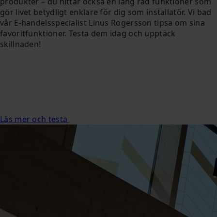
produkter – du hittar också en lång rad funktioner som
gör livet betydligt enklare för dig som installatör. Vi bad
vår E-handelsspecialist Linus Rogersson tipsa om sina
favoritfunktioner. Testa dem idag och upptäck
skillnaden!
Läs mer och testa