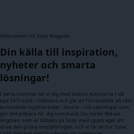
Välkommen till Solar Magasin
Din källa till inspiration,
nyheter och smarta
lösningar!
I detta nummer tar vi dig med bakom kulisserna i vår
nya 24/7-butik i Gällivare och ger en förhandskik på vårt
kommande logistikcenter i Kumla – två satsningar som
gör det enklare för dig som kund. Du möter Mikael
Ångman, som är tillbaka på Solar med uppdraget att
driva den gröna omställningen, och vi får se hur Solar
LIght bidragit med ljusdesign till Göteborgs