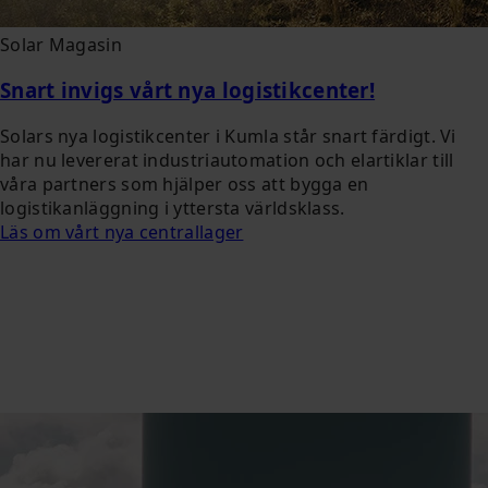
Solar Magasin
Snart invigs vårt nya logistikcenter!
Solars nya logistikcenter i Kumla står snart färdigt. Vi
har nu levererat industriautomation och elartiklar till
våra partners som hjälper oss att bygga en
logistikanläggning i yttersta världsklass.
Läs om vårt nya centrallager