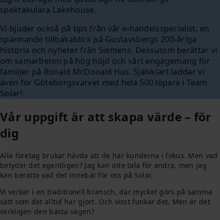
spektakulära Lakehouse.
Vi bjuder också på tips från vår e-handelsspecialist, en
spännande tillbakablick på Gustavsbergs 200-åriga
historia och nyheter från Siemens. Dessutom berättar vi
om samarbeten på hög höjd och vårt engagemang för
familjer på Ronald McDonald Hus. Självklart laddar vi
även för Göteborgsvarvet med hela 500 löpare i Team
Solar!
Vår uppgift är att skapa värde – för
dig
Alla företag brukar hävda att de har kunderna i fokus. Men vad
betyder det egentligen? Jag kan inte tala för andra, men jag
kan berätta vad det innebär för oss på Solar.
Vi verkar i en traditionell bransch, där mycket görs på samma
sätt som det alltid har gjort. Och visst funkar det. Men är det
verkligen den bästa vägen?