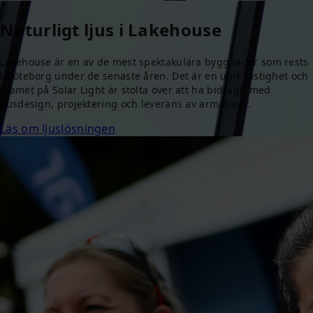
Naturligt ljus i Lakehouse
Lakehouse är en av de mest spektakulära byggnader som rests
i Göteborg under de senaste åren. Det är en unik fastighet och
teamet på Solar Light är stolta över att ha bidragit med
ljusdesign, projektering och leverans av armaturer.
Läs om ljuslösningen