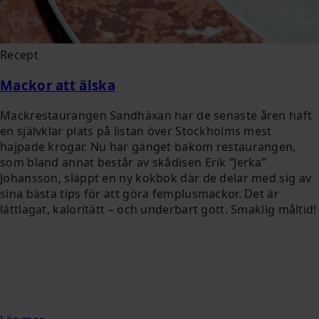
Recept
Mackor att älska
Mackrestaurangen Sandhäxan har de senaste åren haft
en självklar plats på listan över Stockholms mest
hajpade krogar. Nu har gänget bakom restaurangen,
som bland annat består av skådisen Erik ”Jerka”
Johansson, släppt en ny kokbok där de delar med sig av
sina bästa tips för att göra femplusmackor. Det är
lättlagat, kaloritätt – och underbart gott. Smaklig måltid!