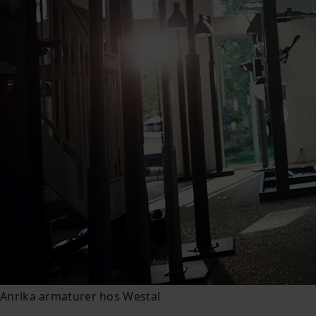
Anrika armaturer hos Westal