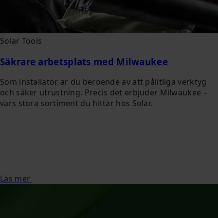
Solar Tools
Säkrare arbetsplats med Milwaukee
Som installatör är du beroende av att pålitliga verktyg
och säker utrustning. Precis det erbjuder Milwaukee –
vars stora sortiment du hittar hos Solar.
Läs mer