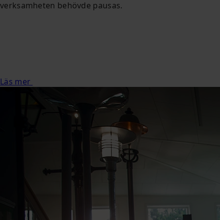
verksamheten behövde pausas.
Läs mer