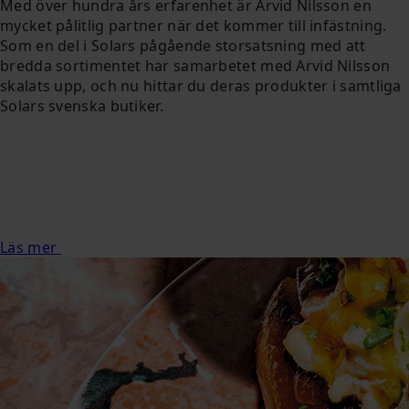
Med över hundra års erfarenhet är Arvid Nilsson en
mycket pålitlig partner när det kommer till infästning.
Som en del i Solars pågående storsatsning med att
bredda sortimentet har samarbetet med Arvid Nilsson
skalats upp, och nu hittar du deras produkter i samtliga
Solars svenska butiker.
Läs mer