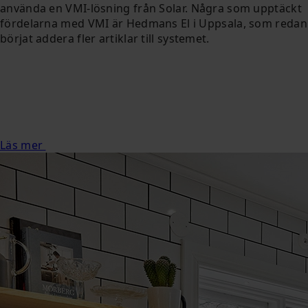
använda en VMI-lösning från Solar. Några som upptäckt
fördelarna med VMI är Hedmans El i Uppsala, som redan
börjat addera fler artiklar till systemet.
Läs mer