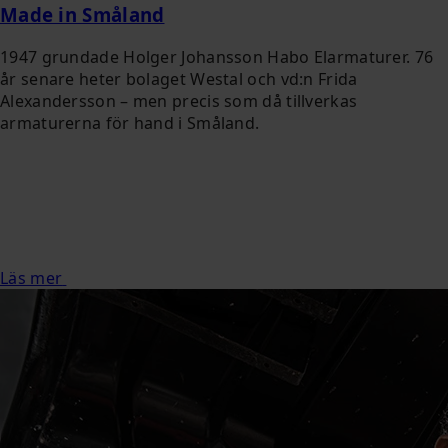
Made in Småland
1947 grundade Holger Johansson Habo Elarmaturer. 76
år senare heter bolaget Westal och vd:n Frida
Alexandersson – men precis som då tillverkas
armaturerna för hand i Småland.
Läs mer