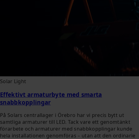
Solar Light
Effektivt armaturbyte med smarta
snabbkopplingar
På Solars centrallager i Örebro har vi precis bytt ut
samtliga armaturer till LED. Tack vare ett genomtänkt
förarbete och armaturer med snabbkopplingar kunde
hela installationen genomföras – utan att den ordinarie