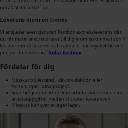
sträcka av 80 km. Från centrallager kan Expressleverans
göras till hela Sverige.
Leverans inom en timme
Vi erbjuder även tjänsten Fastbox expressleverans där
du får materialet levererat till dig inom en timme i zon 1,
läs mer om våra zoner och räkna ut hur mycket tid och
pengar du kan spara.
Solar Fastbox
Fördelar för dig
Minskar stillestånd i din produktion eller
förseningar i dina projekt.
Spar tid genom att du kan arbeta vidare med dina
arbetsuppgifter medan vi sköter leveransen.
Minskar behovet av eget lager.