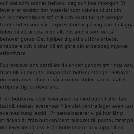
och det som saknas behövs idag och inte imorgon. Vi
levererar snabbt det material som saknas så att din
verksamhet slipper stå still och kosta tid och pengar.
Under tiden som vårt expressbud är på väg kan du lägga
tiden på att arbeta med allt det andra som också
behöver göras. Det hjälper dig att slutföra arbetet
snabbare och bidrar till att göra din arbetsdag mycket
effektivare.
Expressleverans beställer du enkelt genom att ringa oss,
fram till 30 minuter innan våra butiker stänger. Behöver
du leveranser utanför våra kontorstider kan vi istället
erbjuda dig Jourleverans.
Från butikerna sker leveranserna med budbil eller lätt
lastbil, medan leveranser från vårt centrallager även kan
ske med tung lastbil. Priserna baserar vi på hur lång
sträckan är från butiken/centrallagret till postnumret på
din leveransadress. Från butik levererar vi upp till en