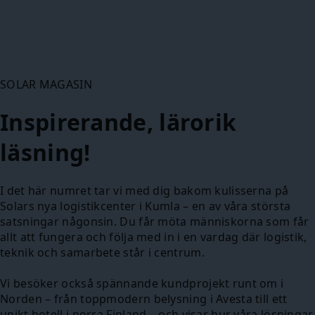
SOLAR MAGASIN
Inspirerande, lärorik
läsning!
I det här numret tar vi med dig bakom kulisserna på
Solars nya logistikcenter i Kumla – en av våra största
satsningar någonsin. Du får möta människorna som får
allt att fungera och följa med in i en vardag där logistik,
teknik och samarbete står i centrum.
Vi besöker också spännande kundprojekt runt om i
Norden – från toppmodern belysning i Avesta till ett
unikt hotell i norra Finland – och visar hur våra lösningar