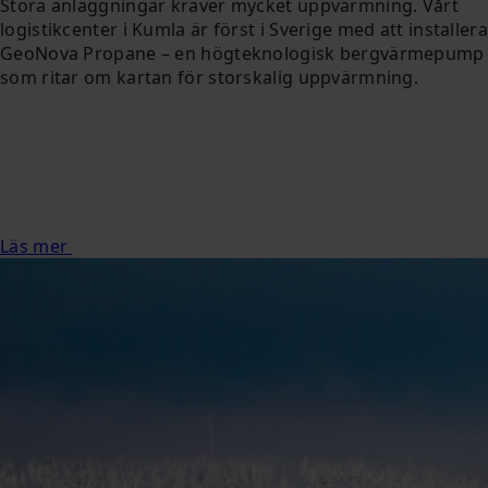
Stora anläggningar kräver mycket uppvärmning. Vårt
logistikcenter i Kumla är först i Sverige med att installera
GeoNova Propane – en högteknologisk bergvärmepump
som ritar om kartan för storskalig uppvärmning.
Läs mer