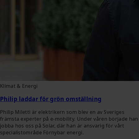
Klimat & Energi
Philip laddar för grön omställning
Philip Miletti är elektrikern som blev en av Sveriges
främsta experter på e-mobility. Under våren började han
jobba hos oss på Solar, där han är ansvarig för vårt
specialistområde Förnybar energi.