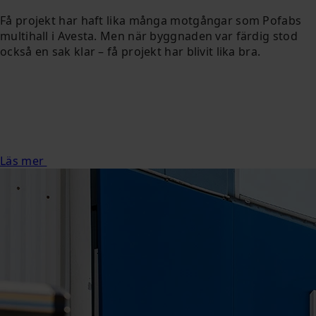
Få projekt har haft lika många motgångar som Pofabs
multihall i Avesta. Men när byggnaden var färdig stod
också en sak klar – få projekt har blivit lika bra.
Läs mer