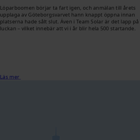
Löparboomen börjar ta fart igen, och anmälan till årets
upplaga av Göteborgsvarvet hann knappt öppna innan
platserna hade sålt slut. Även i Team Solar är det lapp på
luckan – vilket innebär att vi i år blir hela 500 startande.
Läs mer