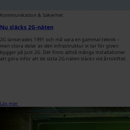
Kommunikation & Säkerhet
Nu släcks 2G-näten
2G lanserades 1991 och må vara en gammal teknik –
men stora delar av den infrastruktur vi tar för given
bygger på just 2G. Det finns alltså många installationer
att göra inför att de sista 2G-näten släcks vid årsskiftet.
Läs mer