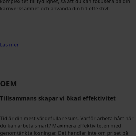
komplexitet till tydlighet, så att du kan fokusera på din
kärnverksamhet och använda din tid effektivt.
Läs mer
OEM
Tillsammans skapar vi ökad effektivitet
Tid är din mest värdefulla resurs. Varför arbeta hårt när
du kan arbeta smart? Maximera effektiviteten med
genomtänkta lösningar. Det handlar inte om priset på