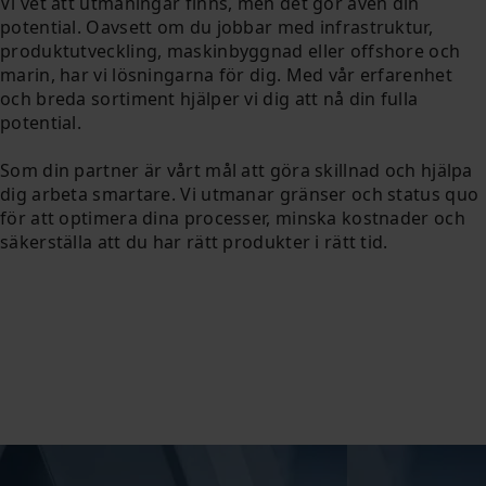
Vi vet att utmaningar finns, men det gör även din
potential. Oavsett om du jobbar med infrastruktur,
produktutveckling, maskinbyggnad eller offshore och
marin, har vi lösningarna för dig. Med vår erfarenhet
och breda sortiment hjälper vi dig att nå din fulla
potential.
Som din partner är vårt mål att göra skillnad och hjälpa
dig arbeta smartare. Vi utmanar gränser och status quo
för att optimera dina processer, minska kostnader och
säkerställa att du har rätt produkter i rätt tid.