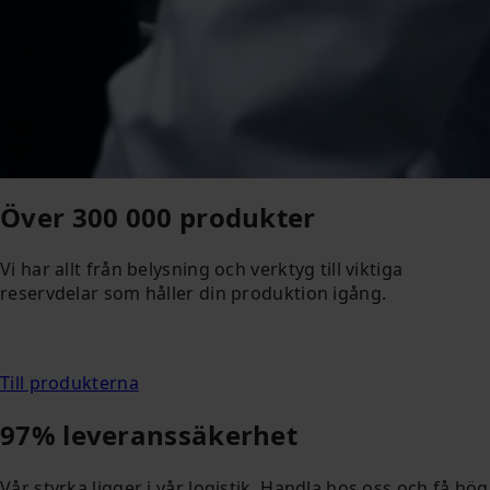
Över 300 000 produkter
Vi har allt från belysning och verktyg till viktiga
reservdelar som håller din produktion igång.
Till produkterna
97% leveranssäkerhet
Vår styrka ligger i vår logistik. Handla hos oss och få hög