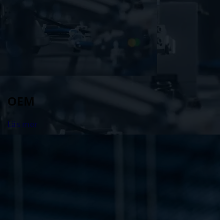
OEM
Läs mer