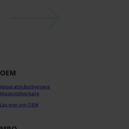
OEM
Apparatskåpsbyggare
Maskintillverkare
Läs mer om OEM
MRO